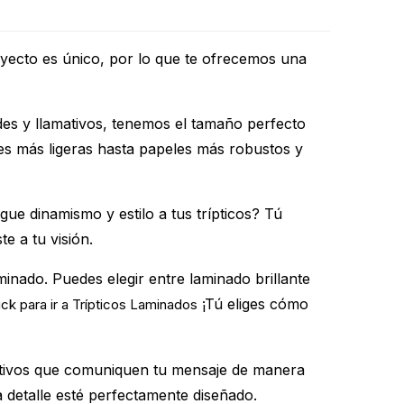
oyecto es único, por lo que te ofrecemos una
des y llamativos, tenemos el tamaño perfecto
es más ligeras hasta papeles más robustos y
ue dinamismo y estilo a tus trípticos? Tú
te a tu visión.
inado. Puedes elegir entre laminado brillante
¡Tú eliges cómo
ick para ir a Trípticos Laminados
ractivos que comuniquen tu mensaje de manera
a detalle esté perfectamente diseñado.