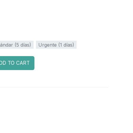
ándar (5 días)
Urgente (1 días)
DD TO CART