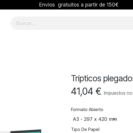
Envios gratuitos a partir de 150€
tálogos
Sobres
Oficina
Sellos
Calendarios
Trípticos plegado
41,04
€
Impuestos no 
Formato Abierto
Tipo De Papel