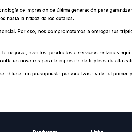
cnología de impresión de última generación para garantizar
es hasta la nitidez de los detalles.
encial. Por eso, nos comprometemos a entregar tus trípti
 tu negocio, eventos, productos o servicios, estamos aquí 
nfía en nosotros para la impresión de trípticos de alta ca
 obtener un presupuesto personalizado y dar el primer pa