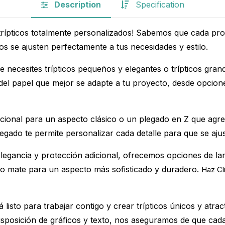
Description
Specification
e trípticos totalmente personalizados! Sabemos que cada pr
os se ajusten perfectamente a tus necesidades y estilo.
 necesites trípticos pequeños y elegantes o trípticos gran
 del papel que mejor se adapte a tu proyecto, desde opcion
cional para un aspecto clásico o un plegado en Z que agreg
plegado te permite personalizar cada detalle para que se ajus
egancia y protección adicional, ofrecemos opciones de lam
do mate para un aspecto más sofisticado y duradero.
Haz Cl
 listo para trabajar contigo y crear trípticos únicos y at
 disposición de gráficos y texto, nos aseguramos de que cad