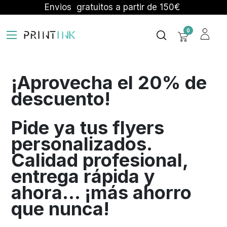
Ir al contenido
Envios gratuitos a partir de 150€
0
¡Aprovecha el 20% de
descuento!
Pide ya tus
flyers
personalizados.
Calidad profesional,
entrega rápida y
ahora… ¡más ahorro
que nunca!