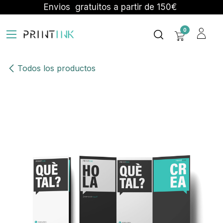
Ir al contenido
Envios gratuitos a partir de 150€
0
Todos los productos