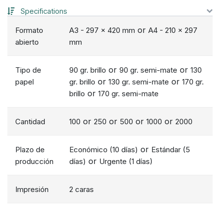
Specifications
or
Formato
A3 - 297 x 420 mm
A4 - 210 x 297
abierto
mm
or
or
Tipo de
90 gr. brillo
90 gr. semi-mate
130
or
or
papel
gr. brillo
130 gr. semi-mate
170 gr.
or
brillo
170 gr. semi-mate
or
or
or
or
Cantidad
100
250
500
1000
2000
or
Plazo de
Económico (10 días)
Estándar (5
or
producción
días)
Urgente (1 días)
Impresión
2 caras