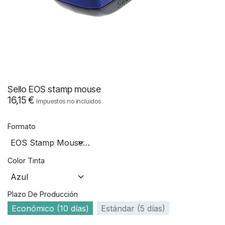
Sello EOS stamp mouse
16,15
€
Impuestos no incluidos
Formato
Color Tinta
Plazo De Producción
Económico (10 días)
Estándar (5 días)