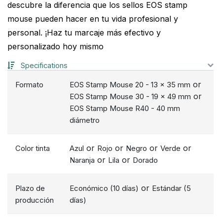
descubre la diferencia que los sellos EOS stamp
mouse pueden hacer en tu vida profesional y
personal. ¡Haz tu marcaje más efectivo y
personalizado hoy mismo
Specifications
or
Formato
EOS Stamp Mouse 20 - 13 x 35 mm
or
EOS Stamp Mouse 30 - 19 x 49 mm
EOS Stamp Mouse R40 - 40 mm
diámetro
or
or
or
or
Color tinta
Azul
Rojo
Negro
Verde
or
or
Naranja
Lila
Dorado
or
Plazo de
Económico (10 días)
Estándar (5
producción
días)