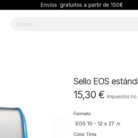
Envios gratuitos a partir de 150€
tálogos
Sobres
Oficina
Sellos
Calendarios
Sello EOS estánd
15,30
€
Impuestos no 
Formato
Color Tinta