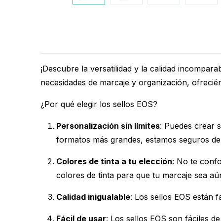
¡Descubre la versatilidad y la calidad incompara
necesidades de marcaje y organización, ofreciénd
¿Por qué elegir los sellos EOS?
Personalización sin límites
: Puedes crear 
formatos más grandes, estamos seguros de q
Colores de tinta a tu elección
: No te conf
colores de tinta para que tu marcaje sea aún
Calidad inigualable
: Los sellos EOS están f
Fácil de usar
: Los sellos EOS son fáciles de