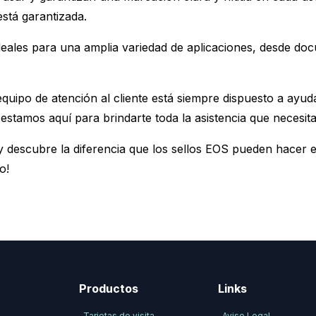
está garantizada.
ideales para una amplia variedad de aplicaciones, desde docu
equipo de atención al cliente está siempre dispuesto a ayud
 estamos aquí para brindarte toda la asistencia que necesita
y descubre la diferencia que los sellos EOS pueden hacer e
o!
Productos
Links
Tarjetas de visita
Aviso Legal