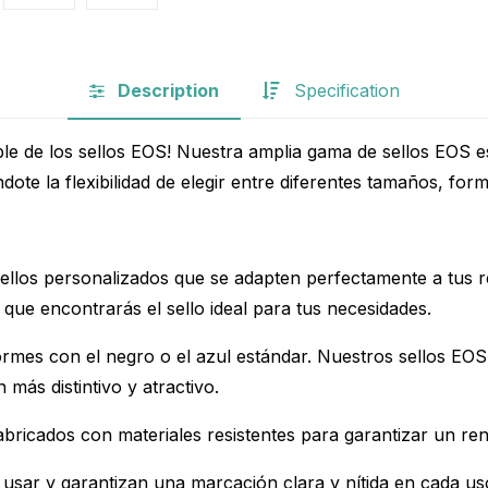
Description
Specification
ble de los sellos EOS! Nuestra amplia gama de sellos EOS e
ote la flexibilidad de elegir entre diferentes tamaños, form
sellos personalizados que se adapten perfectamente a tus 
ue encontrarás el sello ideal para tus necesidades.
ormes con el negro o el azul estándar. Nuestros sellos EOS 
 más distintivo y atractivo.
abricados con materiales resistentes para garantizar un ren
 usar y garantizan una marcación clara y nítida en cada uso.