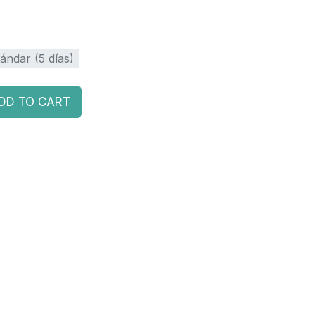
ándar (5 días)
DD TO CART