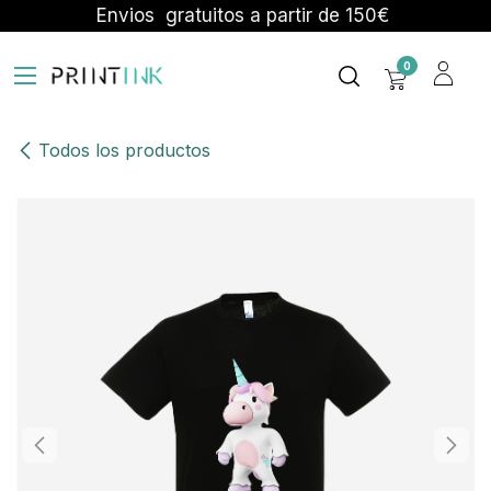
Ir al contenido
Envios gratuitos a partir de 150€
0
Todos los productos