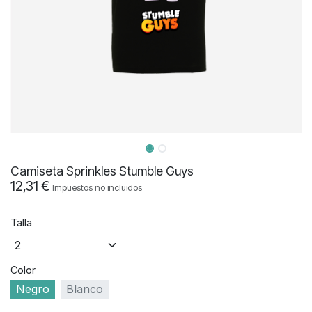
Camiseta Sprinkles Stumble Guys
12,31
€
Impuestos no incluidos
Talla
Color
Negro
Blanco