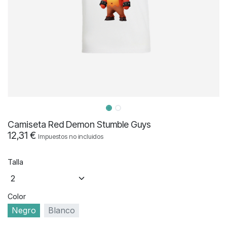
Camiseta Red Demon Stumble Guys
12,31
€
Impuestos no incluidos
Talla
Color
Negro
Blanco