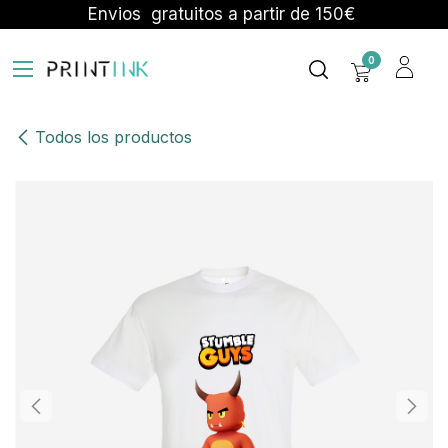
Ir al contenido
Envios gratuitos a partir de 150€
0
Todos los productos