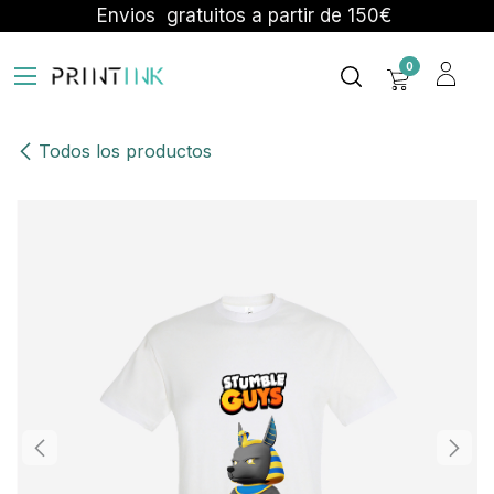
Ir al contenido
Envios gratuitos a partir de 150€
0
Todos los productos