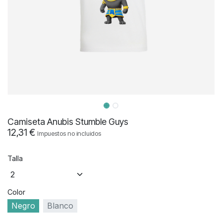
Camiseta Anubis Stumble Guys
12,31
€
Impuestos no incluidos
Talla
Color
Negro
Blanco