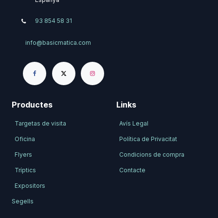
93 854 58 31
info@basicmatica.com
Productes
Links
Targetas de visita
Avís Legal
Oficina
Política de Privacitat
Flyers
Condicions de compra
Tríptics
Contacte
Expositors
Segells