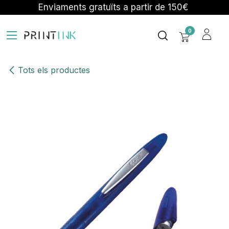
Skip to Content
Enviaments gratuïts a partir de 150€
0
Tots els productes