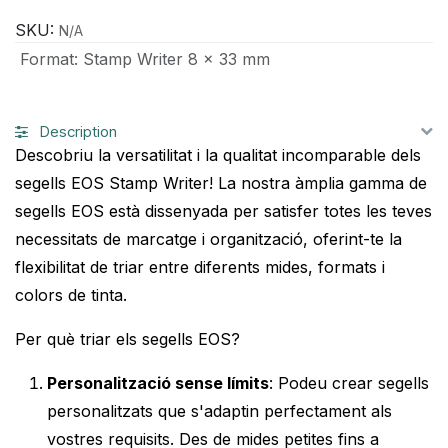
SKU:
N/A
Format
:
Stamp Writer 8 x 33 mm
Description
Descobriu la versatilitat i la qualitat incomparable dels
segells EOS Stamp Writer! La nostra àmplia gamma de
segells EOS està dissenyada per satisfer totes les teves
necessitats de marcatge i organització, oferint-te la
flexibilitat de triar entre diferents mides, formats i
colors de tinta.
Per què triar els segells EOS?
Personalització sense límits
: Podeu crear segells
personalitzats que s'adaptin perfectament als
vostres requisits. Des de mides petites fins a