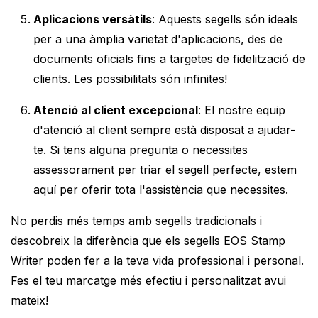
Aplicacions versàtils
: Aquests segells són ideals
per a una àmplia varietat d'aplicacions, des de
documents oficials fins a targetes de fidelització de
clients. Les possibilitats són infinites!
Atenció al client excepcional
: El nostre equip
d'atenció al client sempre està disposat a ajudar-
te. Si tens alguna pregunta o necessites
assessorament per triar el segell perfecte, estem
aquí per oferir tota l'assistència que necessites.
No perdis més temps amb segells tradicionals i
descobreix la diferència que els segells EOS Stamp
Writer poden fer a la teva vida professional i personal.
Fes el teu marcatge més efectiu i personalitzat avui
mateix!