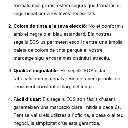
formats més grans, estem segurs que trobaràs el
segell ideal per a les teves necessitats.
Colors de tinta a la teva elecció
: No et conformis
amb el negre o el blau estàndard. Els nostres
segells EOS us permeten escollir entre una àmplia
paleta de colors de tinta perquè el vostre
marcatge sigui encara més distintiu i atractiu.
Qualitat inigualable
: Els segells EOS estan
fabricats amb materials resistents per garantir un
rendiment constant al llarg del temps.
Fàcil d'usar
: Els segells EOS són fàcils d'usar i
garanteixen una marcació clara i nítida a cada ús.
Tant se val si els utilitzes a l'oficina, a casa o al teu
negoci, la simplicitat d'ús està garantida.