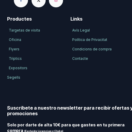
Productes
Links
Targetas de visita
Avís Legal
Oficina
Política de Privacitat
Flyers
Condicions de compra
Tríptics
Contacte
Expositors
Segells
Suscríbete a nuestro newsletter para recibir ofertas 
promociones
Solo por darte de alta 10€ para que gastes en tu primera
compra
(Excluido Licencias y Clubs)